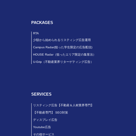
PACKAGES
RTA
少額から始められるリスティング広告運用
Campus Radar(狙った学生限定の広告配信)
HOUSE Radar（狙ったエリア限定の集客法）
U-Grip（不動産業界リターゲティング広告）
SERVICES
リスティング広告【不動産＆人材業界専門】
【不動産専門】 SEO対策
ディスプレイ広告
Youtube広告
その他サービス