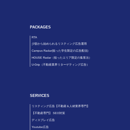
PACKAGES
RTA
少額から始められるリスティング広告運用
Campus Radar(狙った学生限定の広告配信)
HOUSE Radar（狙ったエリア限定の集客法）
U-Grip（不動産業界リターゲティング広告）
SERVICES
リスティング広告【不動産＆人材業界専門】
【不動産専門】 SEO対策
ディスプレイ広告
Youtube広告